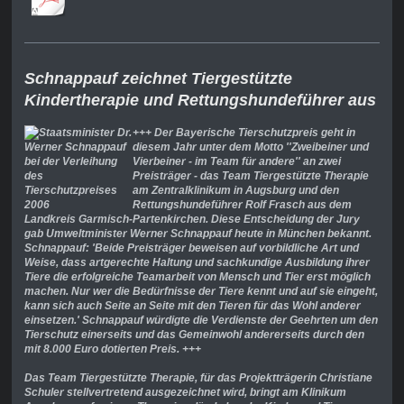
Schnappauf zeichnet Tiergestützte
Kindertherapie und Rettungshundeführer aus
+++ Der Bayerische Tierschutzpreis geht in
diesem Jahr unter dem Motto ''Zweibeiner und
Vierbeiner - im Team für andere'' an zwei
Preisträger - das Team Tiergestützte Therapie
am Zentralklinikum in Augsburg und den
Rettungshundeführer Rolf Frasch aus dem
Landkreis Garmisch-Partenkirchen. Diese Entscheidung der Jury
gab Umweltminister Werner Schnappauf heute in München bekannt.
Schnappauf: 'Beide Preisträger beweisen auf vorbildliche Art und
Weise, dass artgerechte Haltung und sachkundige Ausbildung ihrer
Tiere die erfolgreiche Teamarbeit von Mensch und Tier erst möglich
machen. Nur wer die Bedürfnisse der Tiere kennt und auf sie eingeht,
kann sich auch Seite an Seite mit den Tieren für das Wohl anderer
einsetzen.' Schnappauf würdigte die Verdienste der Geehrten um den
Tierschutz einerseits und das Gemeinwohl andererseits durch den
mit 8.000 Euro dotierten Preis. +++
Das Team Tiergestützte Therapie, für das Projektträgerin Christiane
Schuler stellvertretend ausgezeichnet wird, bringt am Klinikum