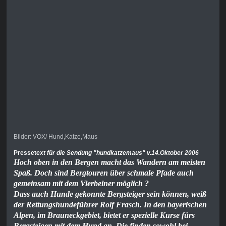
Bilder: VOX/ Hund,Katze,Maus
Presset
ext für die Sendung "hundkatzemaus" v.14.Oktober 2006
Hoch oben in den Bergen macht das Wandern am meisten
Spaß. Doch sind Bergtouren über schmale Pfade auch
gemeinsam mit dem Vierbeiner möglich ?
Dass auch Hunde gekonnte Bergsteiger sein können, weiß
der Rettungshundeführer Rolf Frasch. In den bayerischen
Alpen, im Brauneckgebiet, bietet er spezielle Kurse fürs
Bergsteigen mit dem Hund an. Die finden sowohl bei