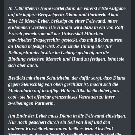
In 1500 Metern Höhe wartet dann die vorerst letzte Aufgabe
auf die tapfere Bergsteigerin Diana und Partnerin Aika:
Eine 15 Meter-Leiter, befestigt an einer Felswand, muss
erklommen werden! Die Hündin wird dazu in ein von Rolf
Frasch gemeinsam mit der Universität München
entwickeltes Tragegeschirr gesteckt, das mit Rückengurten
an Diana befestigt wird. Zwar ist die Übung eher für
Rettungshundeeinsätze im Gebirge gedacht, um die
Bindung zwischen Mensch und Hund zu festigen, lohnt sie
sich aber auch.
Bestückt mit einem Schutzhelm, der dafür sorgt, dass Diana
gegen Steinschlag von oben geschützt ist, macht sich die
Moderatorin auf in luftige Höhen. Aika bleibt dabei ganz
cool - sie hat offenbar grenzenloses Vertrauen zu ihrer
zweibeinigen Partnerin.
Am Ende der Leiter muss Diana in die Felswand einsteigen.
Nur noch gesichert durch ein Seil von Rolf und den
anderen Kursteilnehmerinnen heißt es jetzt: Abseilen!
Vertrauen zu den anderen Kursteilnehmern ist hierbei die