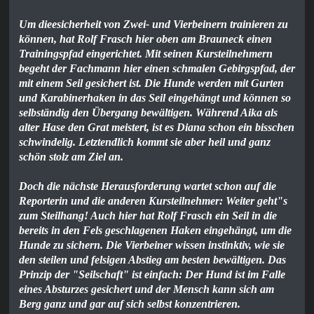
Um die
esicherheit von Zwei- und Vierbeinern trainieren zu
können, hat Rolf Frasch hier oben am Brauneck einen
Trainingspfad eingerichtet. Mit seinen Kursteilnehmern
begeht der Fachmann hier einen schmalen Gebirgspfad, der
mit einem Seil gesichert ist. Die Hunde werden mit Gurten
und Karabinerhaken in das Seil eingehängt und können so
selbständig den Übergang bewältigen. Während Aika als
alter Hase den Grat meistert, ist es Diana schon ein bisschen
schwindelig. Letztendlich kommt sie aber heil und ganz
schön stolz am Ziel an.
Doch die nächste Herausforderung wartet schon auf die
Reporterin und die anderen Kursteilnehmer: Weiter geht"s
zum Steilhang! Auch hier hat Rolf Frasch ein Seil in die
bereits in den Fels geschlagenen Haken eingehängt, um die
Hunde zu sichern. Die Vierbeiner wissen instinktiv, wie sie
den steilen und felsigen Abstieg am besten bewältigen. Das
Prinzip der "Seilschaft" ist einfach: Der Hund ist im Falle
eines Absturzes gesichert und der Mensch kann sich am
Berg ganz und gar auf sich selbst konzentrieren.