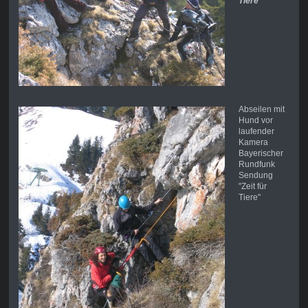
Tiere"
Abseilen mit
Hund vor
laufender
Kamera
Bayerischer
Rundfunk
Sendung
"Zeit für
Tiere"