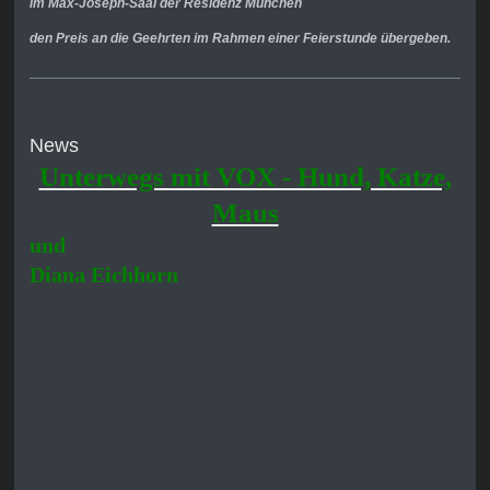
im Max-Joseph-Saal der Residenz München
den Preis an die Geehrten im Rahmen einer Feierstunde übergeben.
News
Unterwegs mit VOX - Hund, Katze,
Maus
und
Diana Eichhorn